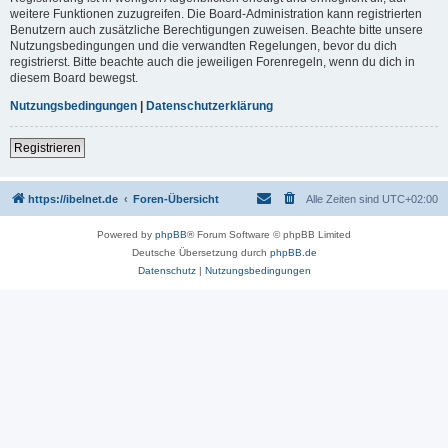
weitere Funktionen zuzugreifen. Die Board-Administration kann registrierten
Benutzern auch zusätzliche Berechtigungen zuweisen. Beachte bitte unsere
Nutzungsbedingungen und die verwandten Regelungen, bevor du dich
registrierst. Bitte beachte auch die jeweiligen Forenregeln, wenn du dich in
diesem Board bewegst.
Nutzungsbedingungen
|
Datenschutzerklärung
Registrieren
https://ibelnet.de
Foren-Übersicht
Alle Zeiten sind
UTC+02:00
Powered by
phpBB
® Forum Software © phpBB Limited
Deutsche Übersetzung durch
phpBB.de
Datenschutz
|
Nutzungsbedingungen