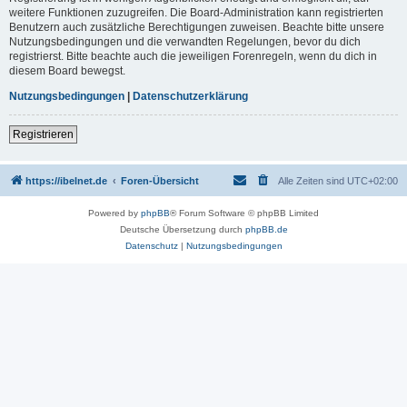
weitere Funktionen zuzugreifen. Die Board-Administration kann registrierten
Benutzern auch zusätzliche Berechtigungen zuweisen. Beachte bitte unsere
Nutzungsbedingungen und die verwandten Regelungen, bevor du dich
registrierst. Bitte beachte auch die jeweiligen Forenregeln, wenn du dich in
diesem Board bewegst.
Nutzungsbedingungen
|
Datenschutzerklärung
Registrieren
https://ibelnet.de
Foren-Übersicht
Alle Zeiten sind
UTC+02:00
Powered by
phpBB
® Forum Software © phpBB Limited
Deutsche Übersetzung durch
phpBB.de
Datenschutz
|
Nutzungsbedingungen