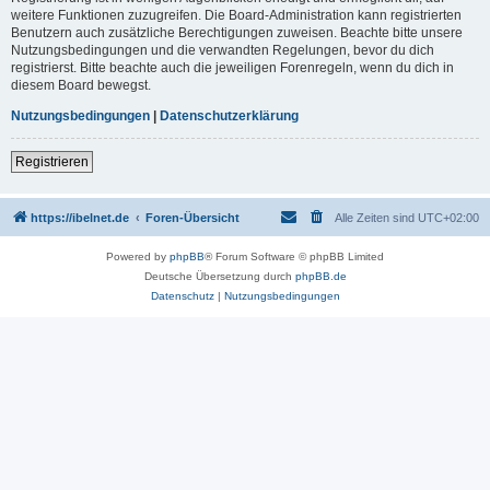
weitere Funktionen zuzugreifen. Die Board-Administration kann registrierten
Benutzern auch zusätzliche Berechtigungen zuweisen. Beachte bitte unsere
Nutzungsbedingungen und die verwandten Regelungen, bevor du dich
registrierst. Bitte beachte auch die jeweiligen Forenregeln, wenn du dich in
diesem Board bewegst.
Nutzungsbedingungen
|
Datenschutzerklärung
Registrieren
https://ibelnet.de
Foren-Übersicht
Alle Zeiten sind
UTC+02:00
Powered by
phpBB
® Forum Software © phpBB Limited
Deutsche Übersetzung durch
phpBB.de
Datenschutz
|
Nutzungsbedingungen