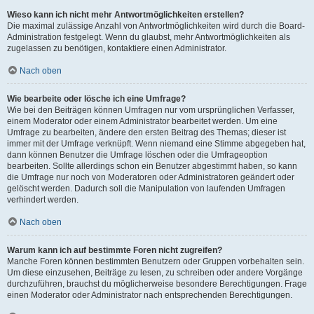
Wieso kann ich nicht mehr Antwortmöglichkeiten erstellen?
Die maximal zulässige Anzahl von Antwortmöglichkeiten wird durch die Board-
Administration festgelegt. Wenn du glaubst, mehr Antwortmöglichkeiten als
zugelassen zu benötigen, kontaktiere einen Administrator.
Nach oben
Wie bearbeite oder lösche ich eine Umfrage?
Wie bei den Beiträgen können Umfragen nur vom ursprünglichen Verfasser,
einem Moderator oder einem Administrator bearbeitet werden. Um eine
Umfrage zu bearbeiten, ändere den ersten Beitrag des Themas; dieser ist
immer mit der Umfrage verknüpft. Wenn niemand eine Stimme abgegeben hat,
dann können Benutzer die Umfrage löschen oder die Umfrageoption
bearbeiten. Sollte allerdings schon ein Benutzer abgestimmt haben, so kann
die Umfrage nur noch von Moderatoren oder Administratoren geändert oder
gelöscht werden. Dadurch soll die Manipulation von laufenden Umfragen
verhindert werden.
Nach oben
Warum kann ich auf bestimmte Foren nicht zugreifen?
Manche Foren können bestimmten Benutzern oder Gruppen vorbehalten sein.
Um diese einzusehen, Beiträge zu lesen, zu schreiben oder andere Vorgänge
durchzuführen, brauchst du möglicherweise besondere Berechtigungen. Frage
einen Moderator oder Administrator nach entsprechenden Berechtigungen.