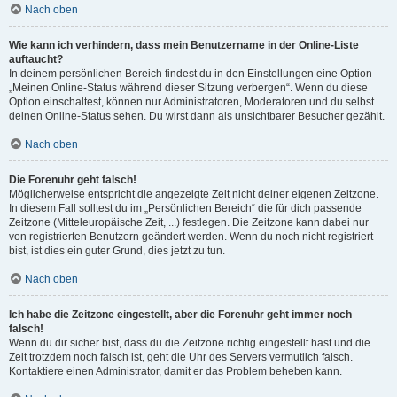
Nach oben
Wie kann ich verhindern, dass mein Benutzername in der Online-Liste
auftaucht?
In deinem persönlichen Bereich findest du in den Einstellungen eine Option
„Meinen Online-Status während dieser Sitzung verbergen“. Wenn du diese
Option einschaltest, können nur Administratoren, Moderatoren und du selbst
deinen Online-Status sehen. Du wirst dann als unsichtbarer Besucher gezählt.
Nach oben
Die Forenuhr geht falsch!
Möglicherweise entspricht die angezeigte Zeit nicht deiner eigenen Zeitzone.
In diesem Fall solltest du im „Persönlichen Bereich“ die für dich passende
Zeitzone (Mitteleuropäische Zeit, ...) festlegen. Die Zeitzone kann dabei nur
von registrierten Benutzern geändert werden. Wenn du noch nicht registriert
bist, ist dies ein guter Grund, dies jetzt zu tun.
Nach oben
Ich habe die Zeitzone eingestellt, aber die Forenuhr geht immer noch
falsch!
Wenn du dir sicher bist, dass du die Zeitzone richtig eingestellt hast und die
Zeit trotzdem noch falsch ist, geht die Uhr des Servers vermutlich falsch.
Kontaktiere einen Administrator, damit er das Problem beheben kann.