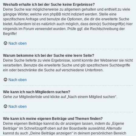
Weshalb erhalte ich bei der Suche keine Ergebnisse?
Deine Suche war möglicherweise zu allgemein gehalten und enthielt zu viele
gängige Wörter, welche von phpBB nicht indiziert werden. Stelle eine
spezifischere Anfrage und benutze die Optionen, die dir die erweiterte Suche
bietet. Außerdem ist es natürlich auch möglich, dass dein(e) Suchbegriff(e) hier
nirgends im Forum verwendet wurden. Prüfe ggf. die Rechtschreibung der
Begriffe!
Nach oben
Warum bekomme ich bei der Suche eine leere Seite?
Deine Suche lieferte zu viele Ergebnisse, somit konnte der Webserver sie nicht
verarbeiten. Benutze die erweiterte Suche und gib spezifischere Suchbegriffe
ein oder beschränke die Suche auf verschiedene Unterforen.
Nach oben
Wie kann ich nach Mitgliedern suchen?
Gehe zur Mitgliederliste und klicke auf „Nach einem Mitglied suchen“.
Nach oben
Wie kann ich meine eigenen Beiträge und Themen finden?
Deine eigenen Beiträge kannst du dir anzeigen lassen, indem du „Eigene
Beiträge“ im Schnellzugriff oben auf der Boardseite auswählst. Alternativ
kannst du auch „Deine Beiträge anzeigen“ in deinem persönlichen Bereich