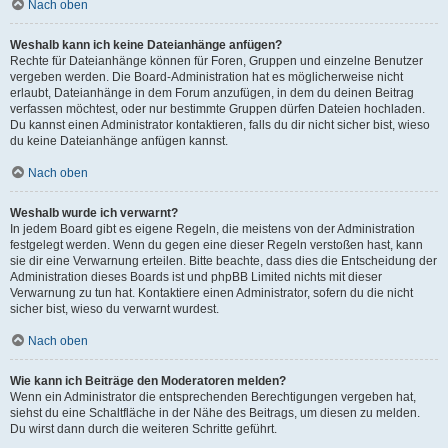
Nach oben
Weshalb kann ich keine Dateianhänge anfügen?
Rechte für Dateianhänge können für Foren, Gruppen und einzelne Benutzer
vergeben werden. Die Board-Administration hat es möglicherweise nicht
erlaubt, Dateianhänge in dem Forum anzufügen, in dem du deinen Beitrag
verfassen möchtest, oder nur bestimmte Gruppen dürfen Dateien hochladen.
Du kannst einen Administrator kontaktieren, falls du dir nicht sicher bist, wieso
du keine Dateianhänge anfügen kannst.
Nach oben
Weshalb wurde ich verwarnt?
In jedem Board gibt es eigene Regeln, die meistens von der Administration
festgelegt werden. Wenn du gegen eine dieser Regeln verstoßen hast, kann
sie dir eine Verwarnung erteilen. Bitte beachte, dass dies die Entscheidung der
Administration dieses Boards ist und phpBB Limited nichts mit dieser
Verwarnung zu tun hat. Kontaktiere einen Administrator, sofern du die nicht
sicher bist, wieso du verwarnt wurdest.
Nach oben
Wie kann ich Beiträge den Moderatoren melden?
Wenn ein Administrator die entsprechenden Berechtigungen vergeben hat,
siehst du eine Schaltfläche in der Nähe des Beitrags, um diesen zu melden.
Du wirst dann durch die weiteren Schritte geführt.