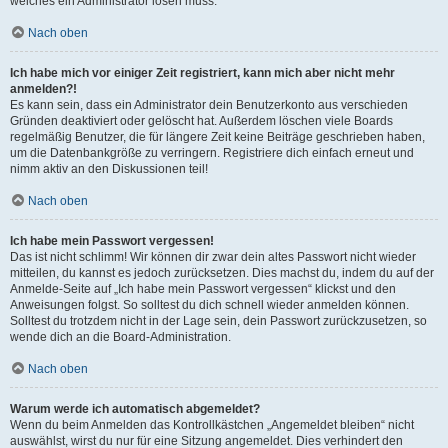
welches ein Administrator lösen muss.
Nach oben
Ich habe mich vor einiger Zeit registriert, kann mich aber nicht mehr
anmelden?!
Es kann sein, dass ein Administrator dein Benutzerkonto aus verschieden
Gründen deaktiviert oder gelöscht hat. Außerdem löschen viele Boards
regelmäßig Benutzer, die für längere Zeit keine Beiträge geschrieben haben,
um die Datenbankgröße zu verringern. Registriere dich einfach erneut und
nimm aktiv an den Diskussionen teil!
Nach oben
Ich habe mein Passwort vergessen!
Das ist nicht schlimm! Wir können dir zwar dein altes Passwort nicht wieder
mitteilen, du kannst es jedoch zurücksetzen. Dies machst du, indem du auf der
Anmelde-Seite auf „Ich habe mein Passwort vergessen“ klickst und den
Anweisungen folgst. So solltest du dich schnell wieder anmelden können.
Solltest du trotzdem nicht in der Lage sein, dein Passwort zurückzusetzen, so
wende dich an die Board-Administration.
Nach oben
Warum werde ich automatisch abgemeldet?
Wenn du beim Anmelden das Kontrollkästchen „Angemeldet bleiben“ nicht
auswählst, wirst du nur für eine Sitzung angemeldet. Dies verhindert den