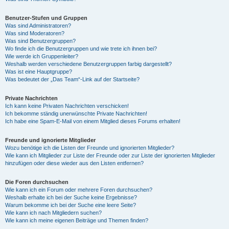
Benutzer-Stufen und Gruppen
Was sind Administratoren?
Was sind Moderatoren?
Was sind Benutzergruppen?
Wo finde ich die Benutzergruppen und wie trete ich ihnen bei?
Wie werde ich Gruppenleiter?
Weshalb werden verschiedene Benutzergruppen farbig dargestellt?
Was ist eine Hauptgruppe?
Was bedeutet der „Das Team“-Link auf der Startseite?
Private Nachrichten
Ich kann keine Privaten Nachrichten verschicken!
Ich bekomme ständig unerwünschte Private Nachrichten!
Ich habe eine Spam-E-Mail von einem Mitglied dieses Forums erhalten!
Freunde und ignorierte Mitglieder
Wozu benötige ich die Listen der Freunde und ignorierten Mitglieder?
Wie kann ich Mitglieder zur Liste der Freunde oder zur Liste der ignorierten Mitglieder
hinzufügen oder diese wieder aus den Listen entfernen?
Die Foren durchsuchen
Wie kann ich ein Forum oder mehrere Foren durchsuchen?
Weshalb erhalte ich bei der Suche keine Ergebnisse?
Warum bekomme ich bei der Suche eine leere Seite?
Wie kann ich nach Mitgliedern suchen?
Wie kann ich meine eigenen Beiträge und Themen finden?