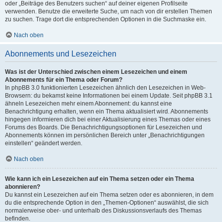
oder „Beiträge des Benutzers suchen“ auf deiner eigenen Profilseite
verwenden. Benutze die erweiterte Suche, um nach von dir erstellen Themen
zu suchen. Trage dort die entsprechenden Optionen in die Suchmaske ein.
Nach oben
Abonnements und Lesezeichen
Was ist der Unterschied zwischen einem Lesezeichen und einem
Abonnements für ein Thema oder Forum?
In phpBB 3.0 funktionierten Lesezeichen ähnlich den Lesezeichen in Web-
Browsern: du bekamst keine Informationen bei einem Update. Seit phpBB 3.1
ähneln Lesezeichen mehr einem Abonnement: du kannst eine
Benachrichtigung erhalten, wenn ein Thema aktualisiert wird. Abonnements
hingegen informieren dich bei einer Aktualisierung eines Themas oder eines
Forums des Boards. Die Benachrichtigungsoptionen für Lesezeichen und
Abonnements können im persönlichen Bereich unter „Benachrichtigungen
einstellen“ geändert werden.
Nach oben
Wie kann ich ein Lesezeichen auf ein Thema setzen oder ein Thema
abonnieren?
Du kannst ein Lesezeichen auf ein Thema setzen oder es abonnieren, in dem
du die entsprechende Option in den „Themen-Optionen“ auswählst, die sich
normalerweise ober- und unterhalb des Diskussionsverlaufs des Themas
befinden.