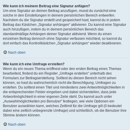
Wie kann ich meinem Beitrag eine Signatur anfügen?
Um eine Signatur an deinen Beitrag anzufügen, musst du zunächst eine
solche in den Einstellungen in deinem persönlichen Bereich entwerfen.
Nachdem du die Signatur erstellt und gespeichert hast, kannst du in jedem
Beitrag das Kästchen „Signatur anhängen“ aktivieren. Du kannst eine Signatur
auch hinzufügen, indem du in deinem persönlichen Bereich das
standardmäßige Anhängen deiner Signatur aktivierst. Wenn du einen
einzelnen Beitrag dennoch ohne Signatur verfassen möchtest, so kannst du
dort einfach das Kontrollkästchen „Signatur anhängen“ wieder deaktivieren.
Nach oben
Wie kann ich eine Umfrage erstellen?
Wenn du ein neues Thema eröffnest oder den ersten Beitrag eines Themas
bearbeitest, findest du ein Register „Umfrage erstellen“ unterhalb des
Formulars zur Beitragserstellung. Solltest du diesen Bereich nicht sehen
können, so hast du wahrscheinlich nicht die Berechtigung, Umfragen zu
erstellen. Du solltest einen Titel und mindestens zwei Antwortmöglichkeiten in
die entsprechenden Felder eingeben und dabei sicherstellen, dass jede
Antwortmöglichkeit in einer eigenen Zeile steht. Du kannst auch unter
„Auswahlmöglichkeiten pro Benutzer“ festlegen, wie viele Optionen ein
Benutzer auswählen kann, welches Zeitlimit für die Umfrage gilt (0 bedeutet
dabei eine zeitlich unbegrenzte Umfrage) und schließlich, ob die Benutzer ihre
Stimme ändern können.
Nach oben