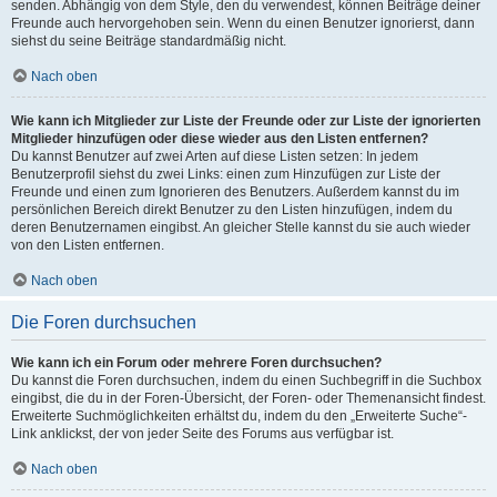
senden. Abhängig von dem Style, den du verwendest, können Beiträge deiner
Freunde auch hervorgehoben sein. Wenn du einen Benutzer ignorierst, dann
siehst du seine Beiträge standardmäßig nicht.
Nach oben
Wie kann ich Mitglieder zur Liste der Freunde oder zur Liste der ignorierten
Mitglieder hinzufügen oder diese wieder aus den Listen entfernen?
Du kannst Benutzer auf zwei Arten auf diese Listen setzen: In jedem
Benutzerprofil siehst du zwei Links: einen zum Hinzufügen zur Liste der
Freunde und einen zum Ignorieren des Benutzers. Außerdem kannst du im
persönlichen Bereich direkt Benutzer zu den Listen hinzufügen, indem du
deren Benutzernamen eingibst. An gleicher Stelle kannst du sie auch wieder
von den Listen entfernen.
Nach oben
Die Foren durchsuchen
Wie kann ich ein Forum oder mehrere Foren durchsuchen?
Du kannst die Foren durchsuchen, indem du einen Suchbegriff in die Suchbox
eingibst, die du in der Foren-Übersicht, der Foren- oder Themenansicht findest.
Erweiterte Suchmöglichkeiten erhältst du, indem du den „Erweiterte Suche“-
Link anklickst, der von jeder Seite des Forums aus verfügbar ist.
Nach oben