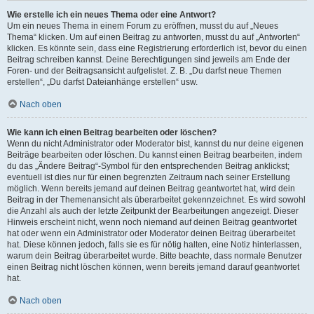
Wie erstelle ich ein neues Thema oder eine Antwort?
Um ein neues Thema in einem Forum zu eröffnen, musst du auf „Neues
Thema“ klicken. Um auf einen Beitrag zu antworten, musst du auf „Antworten“
klicken. Es könnte sein, dass eine Registrierung erforderlich ist, bevor du einen
Beitrag schreiben kannst. Deine Berechtigungen sind jeweils am Ende der
Foren- und der Beitragsansicht aufgelistet. Z. B. „Du darfst neue Themen
erstellen“, „Du darfst Dateianhänge erstellen“ usw.
Nach oben
Wie kann ich einen Beitrag bearbeiten oder löschen?
Wenn du nicht Administrator oder Moderator bist, kannst du nur deine eigenen
Beiträge bearbeiten oder löschen. Du kannst einen Beitrag bearbeiten, indem
du das „Ändere Beitrag“-Symbol für den entsprechenden Beitrag anklickst;
eventuell ist dies nur für einen begrenzten Zeitraum nach seiner Erstellung
möglich. Wenn bereits jemand auf deinen Beitrag geantwortet hat, wird dein
Beitrag in der Themenansicht als überarbeitet gekennzeichnet. Es wird sowohl
die Anzahl als auch der letzte Zeitpunkt der Bearbeitungen angezeigt. Dieser
Hinweis erscheint nicht, wenn noch niemand auf deinen Beitrag geantwortet
hat oder wenn ein Administrator oder Moderator deinen Beitrag überarbeitet
hat. Diese können jedoch, falls sie es für nötig halten, eine Notiz hinterlassen,
warum dein Beitrag überarbeitet wurde. Bitte beachte, dass normale Benutzer
einen Beitrag nicht löschen können, wenn bereits jemand darauf geantwortet
hat.
Nach oben