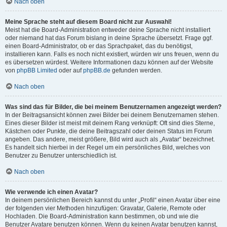
Nach oben
Meine Sprache steht auf diesem Board nicht zur Auswahl!
Meist hat die Board-Administration entweder deine Sprache nicht installiert
oder niemand hat das Forum bislang in deine Sprache übersetzt. Frage ggf.
einen Board-Administrator, ob er das Sprachpaket, das du benötigst,
installieren kann. Falls es noch nicht existiert, würden wir uns freuen, wenn du
es übersetzen würdest. Weitere Informationen dazu können auf der Website
von
phpBB Limited
oder auf
phpBB.de
gefunden werden.
Nach oben
Was sind das für Bilder, die bei meinem Benutzernamen angezeigt werden?
In der Beitragsansicht können zwei Bilder bei deinem Benutzernamen stehen.
Eines dieser Bilder ist meist mit deinem Rang verknüpft: Oft sind dies Sterne,
Kästchen oder Punkte, die deine Beitragszahl oder deinen Status im Forum
angeben. Das andere, meist größere, Bild wird auch als „Avatar“ bezeichnet.
Es handelt sich hierbei in der Regel um ein persönliches Bild, welches von
Benutzer zu Benutzer unterschiedlich ist.
Nach oben
Wie verwende ich einen Avatar?
In deinem persönlichen Bereich kannst du unter „Profil“ einen Avatar über eine
der folgenden vier Methoden hinzufügen: Gravatar, Galerie, Remote oder
Hochladen. Die Board-Administration kann bestimmen, ob und wie die
Benutzer Avatare benutzen können. Wenn du keinen Avatar benutzen kannst,