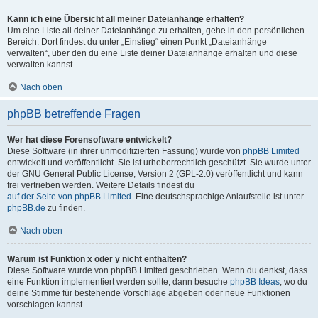
Kann ich eine Übersicht all meiner Dateianhänge erhalten?
Um eine Liste all deiner Dateianhänge zu erhalten, gehe in den persönlichen
Bereich. Dort findest du unter „Einstieg“ einen Punkt „Dateianhänge
verwalten“, über den du eine Liste deiner Dateianhänge erhalten und diese
verwalten kannst.
Nach oben
phpBB betreffende Fragen
Wer hat diese Forensoftware entwickelt?
Diese Software (in ihrer unmodifizierten Fassung) wurde von
phpBB Limited
entwickelt und veröffentlicht. Sie ist urheberrechtlich geschützt. Sie wurde unter
der GNU General Public License, Version 2 (GPL-2.0) veröffentlicht und kann
frei vertrieben werden. Weitere Details findest du
auf der Seite von phpBB Limited
. Eine deutschsprachige Anlaufstelle ist unter
phpBB.de
zu finden.
Nach oben
Warum ist Funktion x oder y nicht enthalten?
Diese Software wurde von phpBB Limited geschrieben. Wenn du denkst, dass
eine Funktion implementiert werden sollte, dann besuche
phpBB Ideas
, wo du
deine Stimme für bestehende Vorschläge abgeben oder neue Funktionen
vorschlagen kannst.