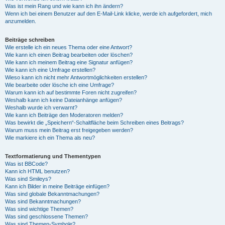
Was ist mein Rang und wie kann ich ihn ändern?
Wenn ich bei einem Benutzer auf den E-Mail-Link klicke, werde ich aufgefordert, mich
anzumelden.
Beiträge schreiben
Wie erstelle ich ein neues Thema oder eine Antwort?
Wie kann ich einen Beitrag bearbeiten oder löschen?
Wie kann ich meinem Beitrag eine Signatur anfügen?
Wie kann ich eine Umfrage erstellen?
Wieso kann ich nicht mehr Antwortmöglichkeiten erstellen?
Wie bearbeite oder lösche ich eine Umfrage?
Warum kann ich auf bestimmte Foren nicht zugreifen?
Weshalb kann ich keine Dateianhänge anfügen?
Weshalb wurde ich verwarnt?
Wie kann ich Beiträge den Moderatoren melden?
Was bewirkt die „Speichern“-Schaltfläche beim Schreiben eines Beitrags?
Warum muss mein Beitrag erst freigegeben werden?
Wie markiere ich ein Thema als neu?
Textformatierung und Thementypen
Was ist BBCode?
Kann ich HTML benutzen?
Was sind Smileys?
Kann ich Bilder in meine Beiträge einfügen?
Was sind globale Bekanntmachungen?
Was sind Bekanntmachungen?
Was sind wichtige Themen?
Was sind geschlossene Themen?
Was sind Themen-Symbole?