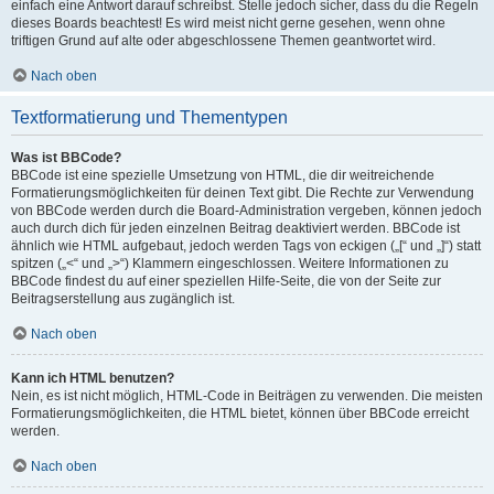
einfach eine Antwort darauf schreibst. Stelle jedoch sicher, dass du die Regeln
dieses Boards beachtest! Es wird meist nicht gerne gesehen, wenn ohne
triftigen Grund auf alte oder abgeschlossene Themen geantwortet wird.
Nach oben
Textformatierung und Thementypen
Was ist BBCode?
BBCode ist eine spezielle Umsetzung von HTML, die dir weitreichende
Formatierungsmöglichkeiten für deinen Text gibt. Die Rechte zur Verwendung
von BBCode werden durch die Board-Administration vergeben, können jedoch
auch durch dich für jeden einzelnen Beitrag deaktiviert werden. BBCode ist
ähnlich wie HTML aufgebaut, jedoch werden Tags von eckigen („[“ und „]“) statt
spitzen („<“ und „>“) Klammern eingeschlossen. Weitere Informationen zu
BBCode findest du auf einer speziellen Hilfe-Seite, die von der Seite zur
Beitragserstellung aus zugänglich ist.
Nach oben
Kann ich HTML benutzen?
Nein, es ist nicht möglich, HTML-Code in Beiträgen zu verwenden. Die meisten
Formatierungsmöglichkeiten, die HTML bietet, können über BBCode erreicht
werden.
Nach oben