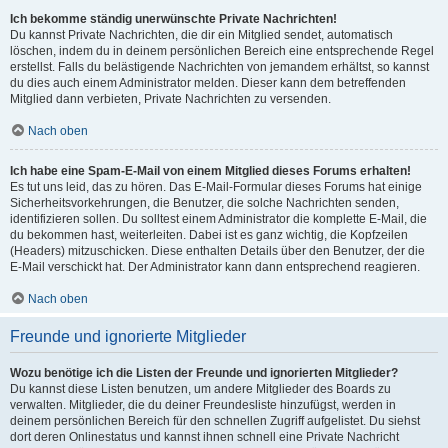
Ich bekomme ständig unerwünschte Private Nachrichten!
Du kannst Private Nachrichten, die dir ein Mitglied sendet, automatisch
löschen, indem du in deinem persönlichen Bereich eine entsprechende Regel
erstellst. Falls du belästigende Nachrichten von jemandem erhältst, so kannst
du dies auch einem Administrator melden. Dieser kann dem betreffenden
Mitglied dann verbieten, Private Nachrichten zu versenden.
Nach oben
Ich habe eine Spam-E-Mail von einem Mitglied dieses Forums erhalten!
Es tut uns leid, das zu hören. Das E-Mail-Formular dieses Forums hat einige
Sicherheitsvorkehrungen, die Benutzer, die solche Nachrichten senden,
identifizieren sollen. Du solltest einem Administrator die komplette E-Mail, die
du bekommen hast, weiterleiten. Dabei ist es ganz wichtig, die Kopfzeilen
(Headers) mitzuschicken. Diese enthalten Details über den Benutzer, der die
E-Mail verschickt hat. Der Administrator kann dann entsprechend reagieren.
Nach oben
Freunde und ignorierte Mitglieder
Wozu benötige ich die Listen der Freunde und ignorierten Mitglieder?
Du kannst diese Listen benutzen, um andere Mitglieder des Boards zu
verwalten. Mitglieder, die du deiner Freundesliste hinzufügst, werden in
deinem persönlichen Bereich für den schnellen Zugriff aufgelistet. Du siehst
dort deren Onlinestatus und kannst ihnen schnell eine Private Nachricht