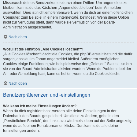
Missbrauch deines Benutzerkontos durch einen Dritten. Um angemeldet zu
bleiben, kannst du das Kästchen „Angemeldet bleiben“ beim Anmelden
auswählen. Dies ist nicht empfehlenswert, wenn du dich an einem öffentlichen
Computer, zum Beispiel in einem Internetcafé, befindest. Wenn diese Option
nicht zur Verfügung steht, dann wurde sie vermutlich von der Board-
Administration ausgeschaltet.
Nach oben
Wozu ist die Funktion „Alle Cookies löschen“?
„Alle Cookies löschen“ löscht die Cookies, die phpBB erstellt hat und die dafür
sorgen, dass du im Forum angemeldet bleibst. Außerdem ermöglichen
Cookies einige Funktionen, wie beispielsweise den „Gelesen“-Status – sofern
sie von der Board-Administration aktiviert wurden. Wenn du Probleme bei der
An- oder Abmeldung hast, kann es helfen, wenn du die Cookies löscht.
Nach oben
Benutzerpräferenzen und -einstellungen
Wie kann ich meine Einstellungen ändern?
Wenn du dich registriert hast, werden alle deine Einstellungen in der
Datenbank des Boards gespeichert. Um diese zu ändern, gehe in den
„Persönlichen Bereich“; der Link dazu wird meist oben auf der Seite angezeigt,
wenn du auf deinen Benutzernamen klickst. Dort kannst du alle deine
Einstellungen ändern.