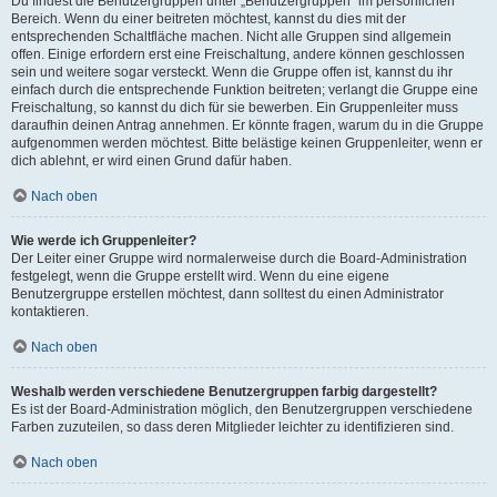
Du findest die Benutzergruppen unter „Benutzergruppen“ im persönlichen
Bereich. Wenn du einer beitreten möchtest, kannst du dies mit der
entsprechenden Schaltfläche machen. Nicht alle Gruppen sind allgemein
offen. Einige erfordern erst eine Freischaltung, andere können geschlossen
sein und weitere sogar versteckt. Wenn die Gruppe offen ist, kannst du ihr
einfach durch die entsprechende Funktion beitreten; verlangt die Gruppe eine
Freischaltung, so kannst du dich für sie bewerben. Ein Gruppenleiter muss
daraufhin deinen Antrag annehmen. Er könnte fragen, warum du in die Gruppe
aufgenommen werden möchtest. Bitte belästige keinen Gruppenleiter, wenn er
dich ablehnt, er wird einen Grund dafür haben.
Nach oben
Wie werde ich Gruppenleiter?
Der Leiter einer Gruppe wird normalerweise durch die Board-Administration
festgelegt, wenn die Gruppe erstellt wird. Wenn du eine eigene
Benutzergruppe erstellen möchtest, dann solltest du einen Administrator
kontaktieren.
Nach oben
Weshalb werden verschiedene Benutzergruppen farbig dargestellt?
Es ist der Board-Administration möglich, den Benutzergruppen verschiedene
Farben zuzuteilen, so dass deren Mitglieder leichter zu identifizieren sind.
Nach oben