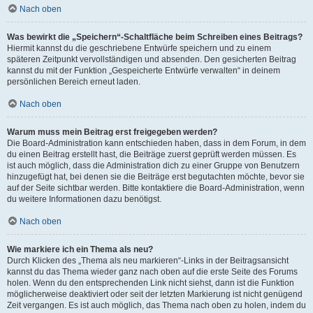
Nach oben
Was bewirkt die „Speichern“-Schaltfläche beim Schreiben eines Beitrags?
Hiermit kannst du die geschriebene Entwürfe speichern und zu einem
späteren Zeitpunkt vervollständigen und absenden. Den gesicherten Beitrag
kannst du mit der Funktion „Gespeicherte Entwürfe verwalten“ in deinem
persönlichen Bereich erneut laden.
Nach oben
Warum muss mein Beitrag erst freigegeben werden?
Die Board-Administration kann entschieden haben, dass in dem Forum, in dem
du einen Beitrag erstellt hast, die Beiträge zuerst geprüft werden müssen. Es
ist auch möglich, dass die Administration dich zu einer Gruppe von Benutzern
hinzugefügt hat, bei denen sie die Beiträge erst begutachten möchte, bevor sie
auf der Seite sichtbar werden. Bitte kontaktiere die Board-Administration, wenn
du weitere Informationen dazu benötigst.
Nach oben
Wie markiere ich ein Thema als neu?
Durch Klicken des „Thema als neu markieren“-Links in der Beitragsansicht
kannst du das Thema wieder ganz nach oben auf die erste Seite des Forums
holen. Wenn du den entsprechenden Link nicht siehst, dann ist die Funktion
möglicherweise deaktiviert oder seit der letzten Markierung ist nicht genügend
Zeit vergangen. Es ist auch möglich, das Thema nach oben zu holen, indem du