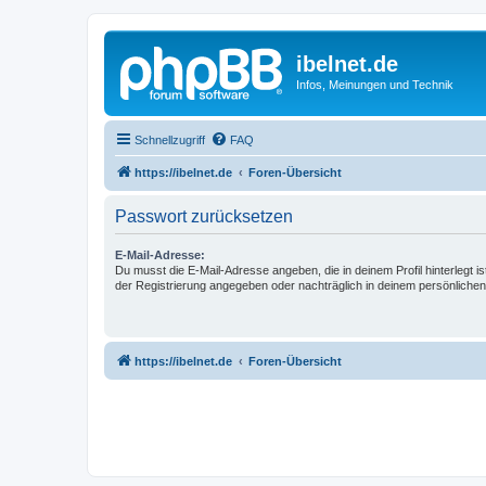
ibelnet.de
Infos, Meinungen und Technik
Schnellzugriff
FAQ
https://ibelnet.de
Foren-Übersicht
Passwort zurücksetzen
E-Mail-Adresse:
Du musst die E-Mail-Adresse angeben, die in deinem Profil hinterlegt is
der Registrierung angegeben oder nachträglich in deinem persönlichen
https://ibelnet.de
Foren-Übersicht