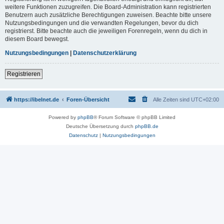
weitere Funktionen zuzugreifen. Die Board-Administration kann registrierten
Benutzern auch zusätzliche Berechtigungen zuweisen. Beachte bitte unsere
Nutzungsbedingungen und die verwandten Regelungen, bevor du dich
registrierst. Bitte beachte auch die jeweiligen Forenregeln, wenn du dich in
diesem Board bewegst.
Nutzungsbedingungen
|
Datenschutzerklärung
Registrieren
https://ibelnet.de
Foren-Übersicht
Alle Zeiten sind
UTC+02:00
Powered by
phpBB
® Forum Software © phpBB Limited
Deutsche Übersetzung durch
phpBB.de
Datenschutz
|
Nutzungsbedingungen