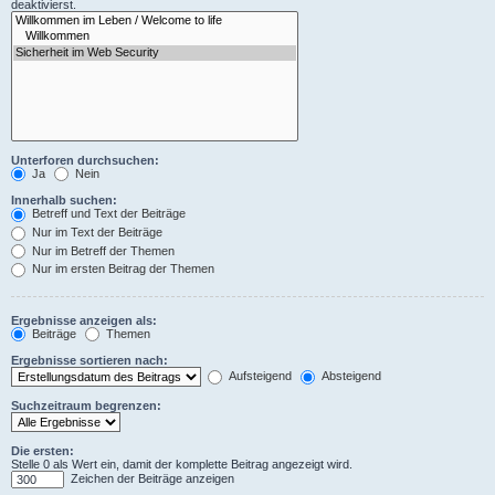
deaktivierst.
Unterforen durchsuchen:
Ja
Nein
Innerhalb suchen:
Betreff und Text der Beiträge
Nur im Text der Beiträge
Nur im Betreff der Themen
Nur im ersten Beitrag der Themen
Ergebnisse anzeigen als:
Beiträge
Themen
Ergebnisse sortieren nach:
Aufsteigend
Absteigend
Suchzeitraum begrenzen:
Die ersten:
Stelle 0 als Wert ein, damit der komplette Beitrag angezeigt wird.
Zeichen der Beiträge anzeigen