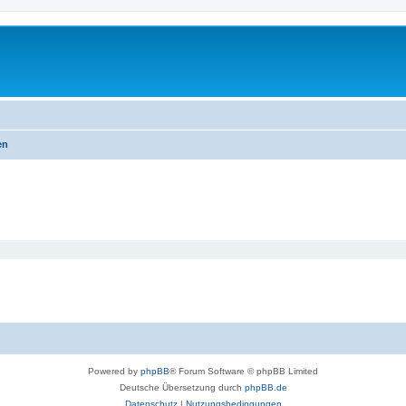
en
Powered by
phpBB
® Forum Software © phpBB Limited
Deutsche Übersetzung durch
phpBB.de
Datenschutz
|
Nutzungsbedingungen