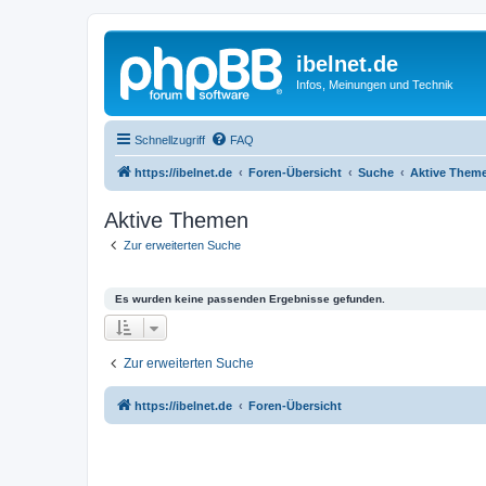
ibelnet.de
Infos, Meinungen und Technik
Schnellzugriff
FAQ
https://ibelnet.de
Foren-Übersicht
Suche
Aktive Them
Aktive Themen
Zur erweiterten Suche
Es wurden keine passenden Ergebnisse gefunden.
Zur erweiterten Suche
https://ibelnet.de
Foren-Übersicht