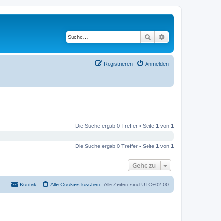
Suche
Erweiterte Suche
Registrieren
Anmelden
Die Suche ergab 0 Treffer • Seite
1
von
1
Die Suche ergab 0 Treffer • Seite
1
von
1
Gehe zu
Kontakt
Alle Cookies löschen
Alle Zeiten sind
UTC+02:00