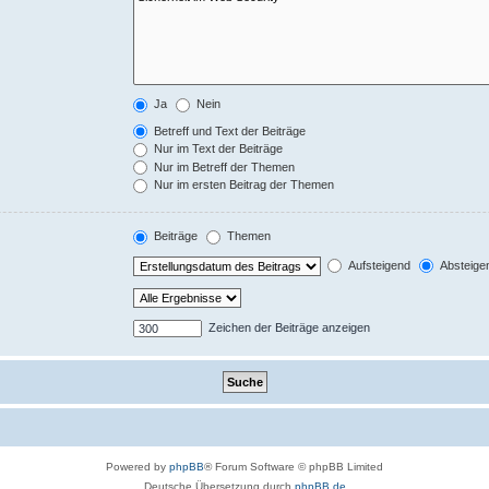
Ja
Nein
Betreff und Text der Beiträge
Nur im Text der Beiträge
Nur im Betreff der Themen
Nur im ersten Beitrag der Themen
Beiträge
Themen
Aufsteigend
Absteige
Zeichen der Beiträge anzeigen
Powered by
phpBB
® Forum Software © phpBB Limited
Deutsche Übersetzung durch
phpBB.de