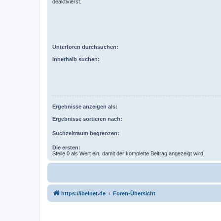
deaktivierst.
Unterforen durchsuchen:
Innerhalb suchen:
Ergebnisse anzeigen als:
Ergebnisse sortieren nach:
Suchzeitraum begrenzen:
Die ersten:
Stelle 0 als Wert ein, damit der komplette Beitrag angezeigt wird.
https://ibelnet.de
Foren-Übersicht