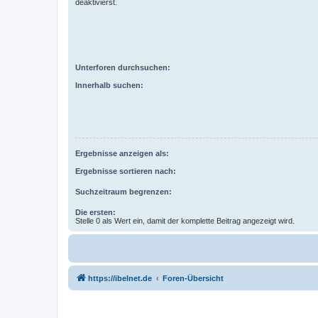
deaktivierst.
Unterforen durchsuchen:
Innerhalb suchen:
Ergebnisse anzeigen als:
Ergebnisse sortieren nach:
Suchzeitraum begrenzen:
Die ersten:
Stelle 0 als Wert ein, damit der komplette Beitrag angezeigt wird.
https://ibelnet.de
Foren-Übersicht