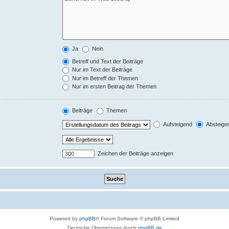
Ja
Nein
Betreff und Text der Beiträge
Nur im Text der Beiträge
Nur im Betreff der Themen
Nur im ersten Beitrag der Themen
Beiträge
Themen
Aufsteigend
Absteige
Zeichen der Beiträge anzeigen
Powered by
phpBB
® Forum Software © phpBB Limited
Deutsche Übersetzung durch
phpBB.de