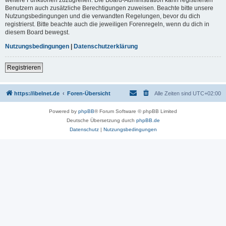
Benutzern auch zusätzliche Berechtigungen zuweisen. Beachte bitte unsere
Nutzungsbedingungen und die verwandten Regelungen, bevor du dich
registrierst. Bitte beachte auch die jeweiligen Forenregeln, wenn du dich in
diesem Board bewegst.
Nutzungsbedingungen
|
Datenschutzerklärung
Registrieren
https://ibelnet.de
Foren-Übersicht
Alle Zeiten sind
UTC+02:00
Powered by
phpBB
® Forum Software © phpBB Limited
Deutsche Übersetzung durch
phpBB.de
Datenschutz
|
Nutzungsbedingungen