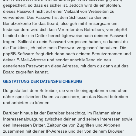
gespeichert, so dass es sicher ist. Jedoch wird dir empfohlen,
dieses Passwort nicht auf einer Vielzahl von Webseiten zu
verwenden. Das Passwort ist dein Schlüssel zu deinem
Benutzerkonto für das Board, also geh mit ihm sorgsam um.
Insbesondere wird dich kein Vertreter des Betreibers, von phpBB
Limited oder ein Dritter berechtigterweise nach deinem Passwort
fragen. Solltest du dein Passwort vergessen haben, so kannst du
die Funktion „Ich habe mein Passwort vergessen“ benutzen. Die
phpBB-Software fragt dich dann nach deinem Benutzernamen und
deiner E-Mail-Adresse und sendet anschließend ein neu
generiertes Passwort an diese Adresse, mit dem du dann auf das
Board zugreifen kannst.
GESTATTUNG DER DATENSPEICHERUNG
Du gestattest dem Betreiber, die von dir eingegebenen und oben
näher spezifizierten Daten zu speichern, um das Board betreiben
und anbieten zu können.
Darüber hinaus ist der Betreiber berechtigt, im Rahmen einer
Interessenabwägung zwischen deinen und seinen Interessen sowie
den Interessen Dritter, Zeitpunkte von Zugriffen und Aktionen
zusammen mit deiner IP-Adresse und der von deinem Browser