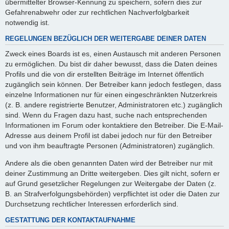
übermittelter Browser-Kennung zu speichern, sofern dies zur
Gefahrenabwehr oder zur rechtlichen Nachverfolgbarkeit
notwendig ist.
REGELUNGEN BEZÜGLICH DER WEITERGABE DEINER DATEN
Zweck eines Boards ist es, einen Austausch mit anderen Personen
zu ermöglichen. Du bist dir daher bewusst, dass die Daten deines
Profils und die von dir erstellten Beiträge im Internet öffentlich
zugänglich sein können. Der Betreiber kann jedoch festlegen, dass
einzelne Informationen nur für einen eingeschränkten Nutzerkreis
(z. B. andere registrierte Benutzer, Administratoren etc.) zugänglich
sind. Wenn du Fragen dazu hast, suche nach entsprechenden
Informationen im Forum oder kontaktiere den Betreiber. Die E-Mail-
Adresse aus deinem Profil ist dabei jedoch nur für den Betreiber
und von ihm beauftragte Personen (Administratoren) zugänglich.
Andere als die oben genannten Daten wird der Betreiber nur mit
deiner Zustimmung an Dritte weitergeben. Dies gilt nicht, sofern er
auf Grund gesetzlicher Regelungen zur Weitergabe der Daten (z.
B. an Strafverfolgungsbehörden) verpflichtet ist oder die Daten zur
Durchsetzung rechtlicher Interessen erforderlich sind.
GESTATTUNG DER KONTAKTAUFNAHME