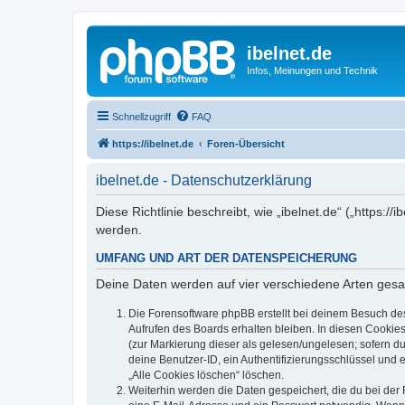
ibelnet.de
Infos, Meinungen und Technik
Schnellzugriff
FAQ
https://ibelnet.de
Foren-Übersicht
ibelnet.de - Datenschutzerklärung
Diese Richtlinie beschreibt, wie „ibelnet.de“ („https
werden.
UMFANG UND ART DER DATENSPEICHERUNG
Deine Daten werden auf vier verschiedene Arten ges
Die Forensoftware phpBB erstellt bei deinem Besuch de
Aufrufen des Boards erhalten bleiben. In diesen Cookies
(zur Markierung dieser als gelesen/ungelesen; sofern d
deine Benutzer-ID, ein Authentifizierungsschlüssel und 
„Alle Cookies löschen“ löschen.
Weiterhin werden die Daten gespeichert, die du bei der 