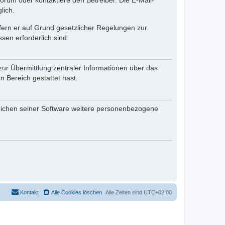
rum oder kontaktiere den Betreiber. Die E-Mail-
lich.
ofern er auf Grund gesetzlicher Regelungen zur
sen erforderlich sind.
zur Übermittlung zentraler Informationen über das
n Bereich gestattet hast.
reichen seiner Software weitere personenbezogene
Kontakt
Alle Cookies löschen
Alle Zeiten sind
UTC+02:00