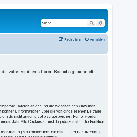
Suche
Erweiterte Suche
Registrieren
Anmelden
ndet, die während deines Foren-Besuchs gesammelt
 temporäre Dateien ablegt und die zwischen den einzelnen
en können), Informationen über die von dir gelesenen Beiträge
ofern du nicht angemeldet bist) gespeichert. Ferner werden
einem Jahr. Alle Cookies kannst du jederzeit über die Funktion
e Registrierung sind mindestens ein eindeutiger Benutzername,