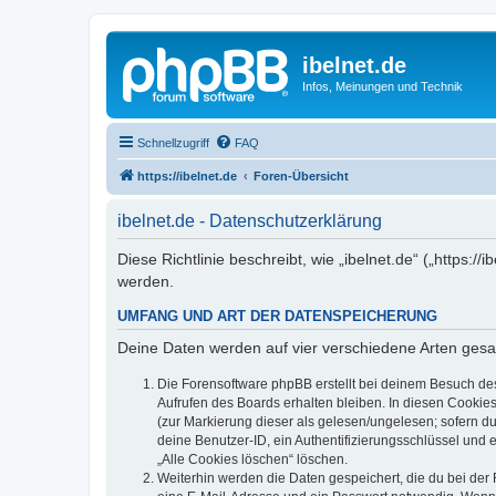
ibelnet.de
Infos, Meinungen und Technik
Schnellzugriff
FAQ
https://ibelnet.de
Foren-Übersicht
ibelnet.de - Datenschutzerklärung
Diese Richtlinie beschreibt, wie „ibelnet.de“ („https
werden.
UMFANG UND ART DER DATENSPEICHERUNG
Deine Daten werden auf vier verschiedene Arten ges
Die Forensoftware phpBB erstellt bei deinem Besuch de
Aufrufen des Boards erhalten bleiben. In diesen Cookies
(zur Markierung dieser als gelesen/ungelesen; sofern d
deine Benutzer-ID, ein Authentifizierungsschlüssel und 
„Alle Cookies löschen“ löschen.
Weiterhin werden die Daten gespeichert, die du bei der 