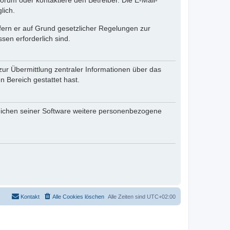
rum oder kontaktiere den Betreiber. Die E-Mail-
lich.
ofern er auf Grund gesetzlicher Regelungen zur
sen erforderlich sind.
zur Übermittlung zentraler Informationen über das
n Bereich gestattet hast.
reichen seiner Software weitere personenbezogene
Kontakt
Alle Cookies löschen
Alle Zeiten sind
UTC+02:00