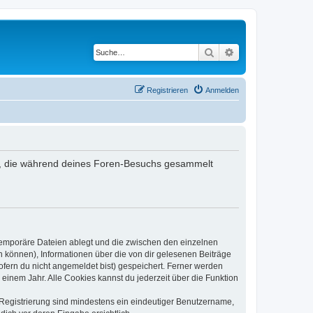
Suche
Erweiterte Suche
Registrieren
Anmelden
ndet, die während deines Foren-Besuchs gesammelt
 temporäre Dateien ablegt und die zwischen den einzelnen
en können), Informationen über die von dir gelesenen Beiträge
ofern du nicht angemeldet bist) gespeichert. Ferner werden
einem Jahr. Alle Cookies kannst du jederzeit über die Funktion
e Registrierung sind mindestens ein eindeutiger Benutzername,