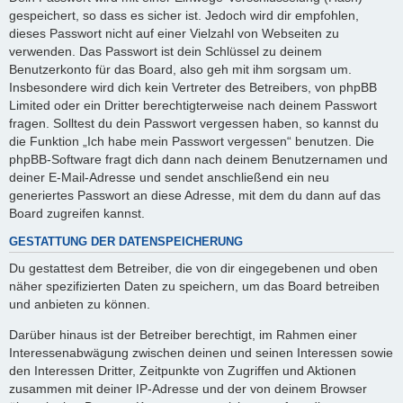
gespeichert, so dass es sicher ist. Jedoch wird dir empfohlen,
dieses Passwort nicht auf einer Vielzahl von Webseiten zu
verwenden. Das Passwort ist dein Schlüssel zu deinem
Benutzerkonto für das Board, also geh mit ihm sorgsam um.
Insbesondere wird dich kein Vertreter des Betreibers, von phpBB
Limited oder ein Dritter berechtigterweise nach deinem Passwort
fragen. Solltest du dein Passwort vergessen haben, so kannst du
die Funktion „Ich habe mein Passwort vergessen“ benutzen. Die
phpBB-Software fragt dich dann nach deinem Benutzernamen und
deiner E-Mail-Adresse und sendet anschließend ein neu
generiertes Passwort an diese Adresse, mit dem du dann auf das
Board zugreifen kannst.
GESTATTUNG DER DATENSPEICHERUNG
Du gestattest dem Betreiber, die von dir eingegebenen und oben
näher spezifizierten Daten zu speichern, um das Board betreiben
und anbieten zu können.
Darüber hinaus ist der Betreiber berechtigt, im Rahmen einer
Interessenabwägung zwischen deinen und seinen Interessen sowie
den Interessen Dritter, Zeitpunkte von Zugriffen und Aktionen
zusammen mit deiner IP-Adresse und der von deinem Browser