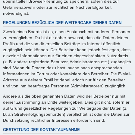
übermittelter Browser-Kennung zu speichern, sofern dies zur
Gefahrenabwehr oder zur rechtlichen Nachverfolgbarkeit
notwendig ist.
REGELUNGEN BEZÜGLICH DER WEITERGABE DEINER DATEN
Zweck eines Boards ist es, einen Austausch mit anderen Personen
zu ermöglichen. Du bist dir daher bewusst, dass die Daten deines
Profils und die von dir erstellten Beiträge im Internet öffentlich
zugänglich sein können. Der Betreiber kann jedoch festlegen, dass
einzelne Informationen nur für einen eingeschränkten Nutzerkreis
(z. B. andere registrierte Benutzer, Administratoren etc.) zugänglich
sind. Wenn du Fragen dazu hast, suche nach entsprechenden
Informationen im Forum oder kontaktiere den Betreiber. Die E-Mail-
Adresse aus deinem Profil ist dabei jedoch nur für den Betreiber
und von ihm beauftragte Personen (Administratoren) zugänglich.
Andere als die oben genannten Daten wird der Betreiber nur mit
deiner Zustimmung an Dritte weitergeben. Dies gilt nicht, sofern er
auf Grund gesetzlicher Regelungen zur Weitergabe der Daten (z.
B. an Strafverfolgungsbehörden) verpflichtet ist oder die Daten zur
Durchsetzung rechtlicher Interessen erforderlich sind.
GESTATTUNG DER KONTAKTAUFNAHME