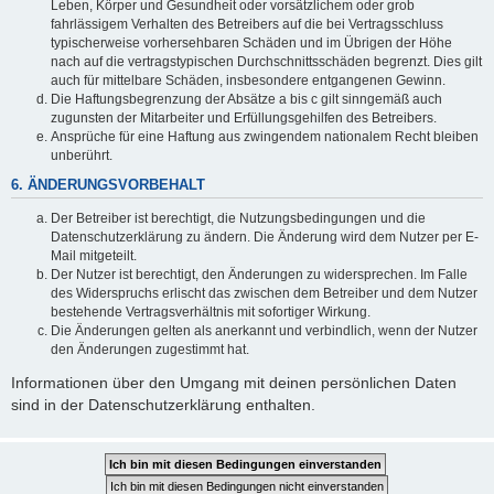
Leben, Körper und Gesundheit oder vorsätzlichem oder grob
fahrlässigem Verhalten des Betreibers auf die bei Vertragsschluss
typischerweise vorhersehbaren Schäden und im Übrigen der Höhe
nach auf die vertragstypischen Durchschnittsschäden begrenzt. Dies gilt
auch für mittelbare Schäden, insbesondere entgangenen Gewinn.
Die Haftungsbegrenzung der Absätze a bis c gilt sinngemäß auch
zugunsten der Mitarbeiter und Erfüllungsgehilfen des Betreibers.
Ansprüche für eine Haftung aus zwingendem nationalem Recht bleiben
unberührt.
6. ÄNDERUNGSVORBEHALT
Der Betreiber ist berechtigt, die Nutzungsbedingungen und die
Datenschutzerklärung zu ändern. Die Änderung wird dem Nutzer per E-
Mail mitgeteilt.
Der Nutzer ist berechtigt, den Änderungen zu widersprechen. Im Falle
des Widerspruchs erlischt das zwischen dem Betreiber und dem Nutzer
bestehende Vertragsverhältnis mit sofortiger Wirkung.
Die Änderungen gelten als anerkannt und verbindlich, wenn der Nutzer
den Änderungen zugestimmt hat.
Informationen über den Umgang mit deinen persönlichen Daten
sind in der Datenschutzerklärung enthalten.