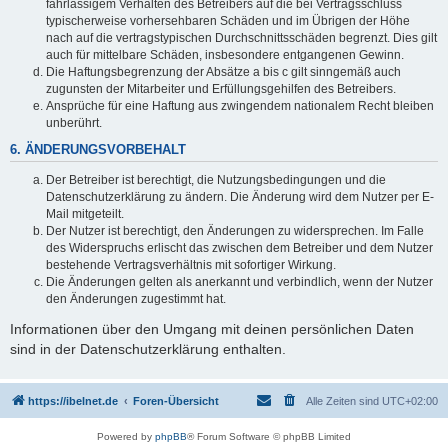
fahrlässigem Verhalten des Betreibers auf die bei Vertragsschluss
typischerweise vorhersehbaren Schäden und im Übrigen der Höhe
nach auf die vertragstypischen Durchschnittsschäden begrenzt. Dies gilt
auch für mittelbare Schäden, insbesondere entgangenen Gewinn.
Die Haftungsbegrenzung der Absätze a bis c gilt sinngemäß auch
zugunsten der Mitarbeiter und Erfüllungsgehilfen des Betreibers.
Ansprüche für eine Haftung aus zwingendem nationalem Recht bleiben
unberührt.
6. ÄNDERUNGSVORBEHALT
Der Betreiber ist berechtigt, die Nutzungsbedingungen und die
Datenschutzerklärung zu ändern. Die Änderung wird dem Nutzer per E-
Mail mitgeteilt.
Der Nutzer ist berechtigt, den Änderungen zu widersprechen. Im Falle
des Widerspruchs erlischt das zwischen dem Betreiber und dem Nutzer
bestehende Vertragsverhältnis mit sofortiger Wirkung.
Die Änderungen gelten als anerkannt und verbindlich, wenn der Nutzer
den Änderungen zugestimmt hat.
Informationen über den Umgang mit deinen persönlichen Daten
sind in der Datenschutzerklärung enthalten.
https://ibelnet.de
Foren-Übersicht
Alle Zeiten sind
UTC+02:00
Powered by
phpBB
® Forum Software © phpBB Limited