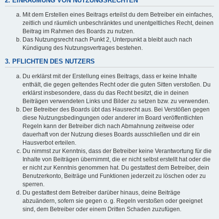
2. EINRÄUMUNG VON NUTZUNGSRECHTEN
Mit dem Erstellen eines Beitrags erteilst du dem Betreiber ein einfaches,
zeitlich und räumlich unbeschränktes und unentgeltliches Recht, deinen
Beitrag im Rahmen des Boards zu nutzen.
Das Nutzungsrecht nach Punkt 2, Unterpunkt a bleibt auch nach
Kündigung des Nutzungsvertrages bestehen.
3. PFLICHTEN DES NUTZERS
Du erklärst mit der Erstellung eines Beitrags, dass er keine Inhalte
enthält, die gegen geltendes Recht oder die guten Sitten verstoßen. Du
erklärst insbesondere, dass du das Recht besitzt, die in deinen
Beiträgen verwendeten Links und Bilder zu setzen bzw. zu verwenden.
Der Betreiber des Boards übt das Hausrecht aus. Bei Verstößen gegen
diese Nutzungsbedingungen oder anderer im Board veröffentlichten
Regeln kann der Betreiber dich nach Abmahnung zeitweise oder
dauerhaft von der Nutzung dieses Boards ausschließen und dir ein
Hausverbot erteilen.
Du nimmst zur Kenntnis, dass der Betreiber keine Verantwortung für die
Inhalte von Beiträgen übernimmt, die er nicht selbst erstellt hat oder die
er nicht zur Kenntnis genommen hat. Du gestattest dem Betreiber, dein
Benutzerkonto, Beiträge und Funktionen jederzeit zu löschen oder zu
sperren.
Du gestattest dem Betreiber darüber hinaus, deine Beiträge
abzuändern, sofern sie gegen o. g. Regeln verstoßen oder geeignet
sind, dem Betreiber oder einem Dritten Schaden zuzufügen.