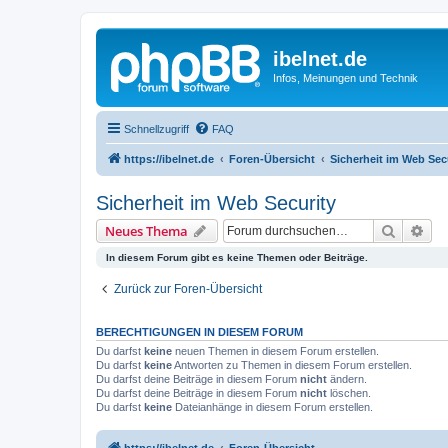
ibelnet.de
Infos, Meinungen und Technik
Schnellzugriff
FAQ
https://ibelnet.de
Foren-Übersicht
Sicherheit im Web Sec
Sicherheit im Web Security
Suche
Erw
Neues Thema
In diesem Forum gibt es keine Themen oder Beiträge.
Zurück zur Foren-Übersicht
BERECHTIGUNGEN IN DIESEM FORUM
Du darfst
keine
neuen Themen in diesem Forum erstellen.
Du darfst
keine
Antworten zu Themen in diesem Forum erstellen.
Du darfst deine Beiträge in diesem Forum
nicht
ändern.
Du darfst deine Beiträge in diesem Forum
nicht
löschen.
Du darfst
keine
Dateianhänge in diesem Forum erstellen.