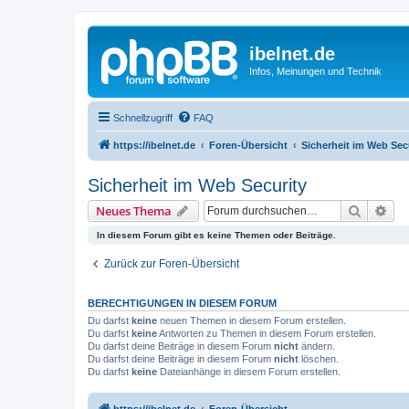
ibelnet.de
Infos, Meinungen und Technik
Schnellzugriff
FAQ
https://ibelnet.de
Foren-Übersicht
Sicherheit im Web Sec
Sicherheit im Web Security
Suche
Erw
Neues Thema
In diesem Forum gibt es keine Themen oder Beiträge.
Zurück zur Foren-Übersicht
BERECHTIGUNGEN IN DIESEM FORUM
Du darfst
keine
neuen Themen in diesem Forum erstellen.
Du darfst
keine
Antworten zu Themen in diesem Forum erstellen.
Du darfst deine Beiträge in diesem Forum
nicht
ändern.
Du darfst deine Beiträge in diesem Forum
nicht
löschen.
Du darfst
keine
Dateianhänge in diesem Forum erstellen.