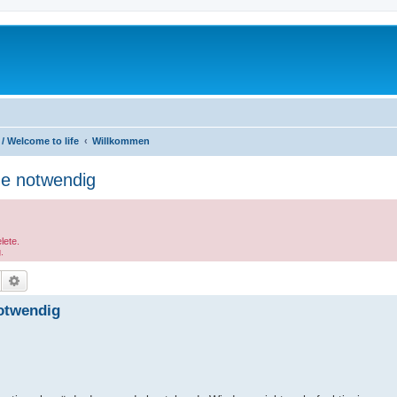
 Welcome to life
Willkommen
de notwendig
lete.
.
Suche
Erweiterte Suche
otwendig